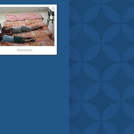
Descanso