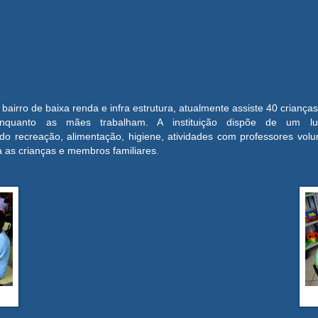
airro de baixa renda e infra estrutura, atualmente
assiste 40 crianças
enquanto as mães trabalham. A instituição dispõe de um l
o recreação, alimentação, higiene, atividades com professores volu
ra as crianças e membros familiares
.