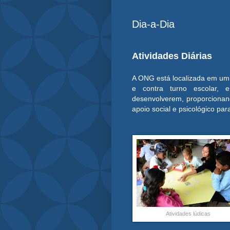
Dia-a-Dia
Atividades Diárias
A ONG está localizada em um b
e contra turno escolar, 
desenvolverem, proporcionand
apoio social e psicológico pa
Atividades lúdicas