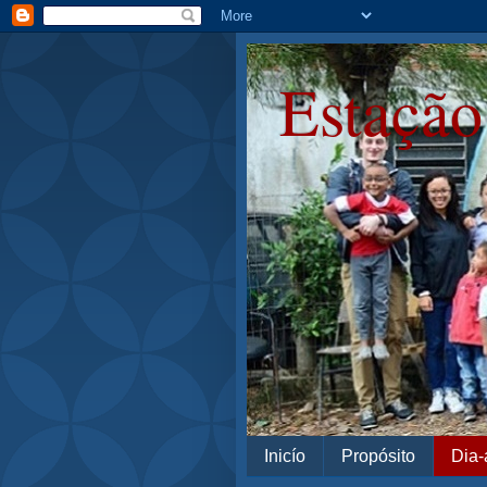
Estação
Inicío
Propósito
Dia-