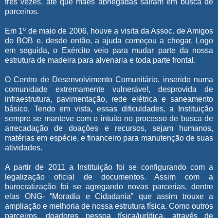
três vezes, até que mães abnegadas saíram em busca de
parceiros.
Em 1º de maio de 2006, houve a visita da Assoc. de Amigos
do BOB e, desde então, a ajuda começou a chegar. Logo
em seguida, o Exército veio para mudar parte da nossa
estrutura de madeira para alvenaria e toda parte frontal.
O Centro de Desenvolvimento Comunitário, inserido numa
comunidade extremamente vulnerável, desprovida de
infraestrutura, pavimentação, rede elétrica e saneamento
básico. Tendo em vista, essas dificuldades, a Instituição
sempre se manteve com o intuito no processo de busca de
arrecadação de doações e recursos, sejam humanos,
matérias em espécie, e financeiro para manutenção de suas
atividades.
A partir de 2011 a Instituição foi se configurando com a
legalização oficial de documentos. Assim com a
burocratização foi se agregando novas parcerias, dentre
elas ONG- “Moradia e Cidadania” que assim trouxe a
ampliação e melhoria de nossa estrutura física. Como outros
parceiros, doadores pessoa física/jurídica, através de