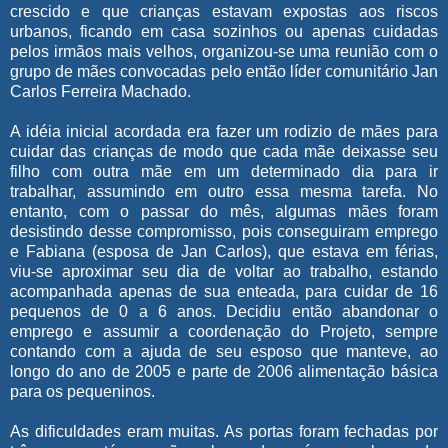
crescido e que crianças estavam expostas aos riscos
urbanos, ficando em casa sozinhos ou apenas cuidadas
pelos irmãos mais velhos, organizou-se uma reunião com o
grupo de mães convocadas pelo então líder comunitário Jan
Carlos Ferreira Machado.
A idéia inicial acordada era fazer um rodizio de mães para
cuidar das crianças de modo que cada mãe deixasse seu
filho com outra mãe em um determinado dia para ir
trabalhar, assumindo em outro essa mesma tarefa. No
entanto, com o passar do mês, algumas mães foram
desistindo desse compromisso, pois conseguiram emprego
e Fabiana (esposa de Jan Carlos), que estava em férias,
viu-se aproximar seu dia de voltar ao trabalho, estando
acompanhada apenas de sua enteada, para cuidar de 16
pequenos de 0 a 6 anos. Decidiu então abandonar o
emprego e assumir a coordenação do Projeto, sempre
contando com a ajuda de seu esposo que manteve, ao
longo do ano de 2005 e parte de 2006 alimentação básica
para os pequeninos.
As dificuldades eram muitas. As portas foram fechadas por