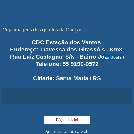
Veja imagens dos quartos da Canção
CDC Estação dos Ventos
Endereço: Travessa dos Girassóis - Km3
Rua Luiz Castagna, S/N - Bairro J
o
ão Goulart
Telefone: 55 9190-0572
Cidade: Santa Maria / RS
Página inicial
Ver versão para a web